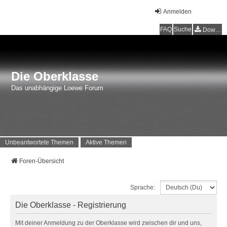
Anmelden
FAQ
Suche
Downloads
Die Oberklasse
Das unabhängige Loewe Forum
Unbeantwortete Themen
Aktive Themen
Foren-Übersicht
Sprache:
Die Oberklasse - Registrierung
Mit deiner Anmeldung zu der Oberklasse wird zwischen dir und uns,