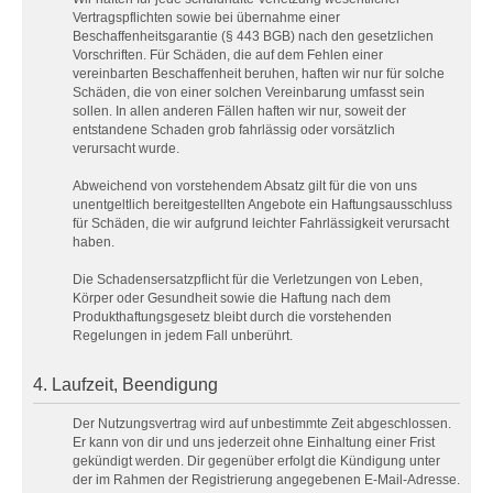
Vertragspflichten sowie bei übernahme einer
Beschaffenheitsgarantie (§ 443 BGB) nach den gesetzlichen
Vorschriften. Für Schäden, die auf dem Fehlen einer
vereinbarten Beschaffenheit beruhen, haften wir nur für solche
Schäden, die von einer solchen Vereinbarung umfasst sein
sollen. In allen anderen Fällen haften wir nur, soweit der
entstandene Schaden grob fahrlässig oder vorsätzlich
verursacht wurde.
Abweichend von vorstehendem Absatz gilt für die von uns
unentgeltlich bereitgestellten Angebote ein Haftungsausschluss
für Schäden, die wir aufgrund leichter Fahrlässigkeit verursacht
haben.
Die Schadensersatzpflicht für die Verletzungen von Leben,
Körper oder Gesundheit sowie die Haftung nach dem
Produkthaftungsgesetz bleibt durch die vorstehenden
Regelungen in jedem Fall unberührt.
4. Laufzeit, Beendigung
Der Nutzungsvertrag wird auf unbestimmte Zeit abgeschlossen.
Er kann von dir und uns jederzeit ohne Einhaltung einer Frist
gekündigt werden. Dir gegenüber erfolgt die Kündigung unter
der im Rahmen der Registrierung angegebenen E-Mail-Adresse.