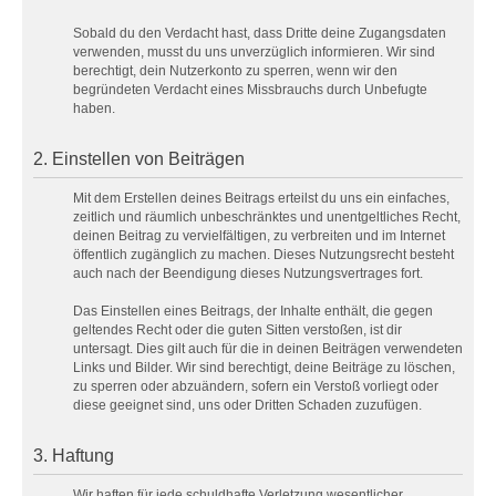
Sobald du den Verdacht hast, dass Dritte deine Zugangsdaten
verwenden, musst du uns unverzüglich informieren. Wir sind
berechtigt, dein Nutzerkonto zu sperren, wenn wir den
begründeten Verdacht eines Missbrauchs durch Unbefugte
haben.
2. Einstellen von Beiträgen
Mit dem Erstellen deines Beitrags erteilst du uns ein einfaches,
zeitlich und räumlich unbeschränktes und unentgeltliches Recht,
deinen Beitrag zu vervielfältigen, zu verbreiten und im Internet
öffentlich zugänglich zu machen. Dieses Nutzungsrecht besteht
auch nach der Beendigung dieses Nutzungsvertrages fort.
Das Einstellen eines Beitrags, der Inhalte enthält, die gegen
geltendes Recht oder die guten Sitten verstoßen, ist dir
untersagt. Dies gilt auch für die in deinen Beiträgen verwendeten
Links und Bilder. Wir sind berechtigt, deine Beiträge zu löschen,
zu sperren oder abzuändern, sofern ein Verstoß vorliegt oder
diese geeignet sind, uns oder Dritten Schaden zuzufügen.
3. Haftung
Wir haften für jede schuldhafte Verletzung wesentlicher