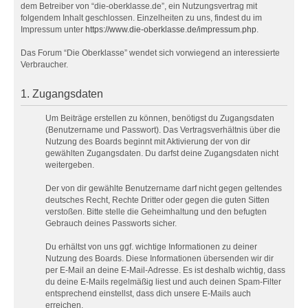
dem Betreiber von “die-oberklasse.de”, ein Nutzungsvertrag mit
folgendem Inhalt geschlossen. Einzelheiten zu uns, findest du im
Impressum unter
https://www.die-oberklasse.de/impressum.php
.
Das Forum “Die Oberklasse” wendet sich vorwiegend an interessierte
Verbraucher.
1. Zugangsdaten
Um Beiträge erstellen zu können, benötigst du Zugangsdaten
(Benutzername und Passwort). Das Vertragsverhältnis über die
Nutzung des Boards beginnt mit Aktivierung der von dir
gewählten Zugangsdaten. Du darfst deine Zugangsdaten nicht
weitergeben.
Der von dir gewählte Benutzername darf nicht gegen geltendes
deutsches Recht, Rechte Dritter oder gegen die guten Sitten
verstoßen. Bitte stelle die Geheimhaltung und den befugten
Gebrauch deines Passworts sicher.
Du erhältst von uns ggf. wichtige Informationen zu deiner
Nutzung des Boards. Diese Informationen übersenden wir dir
per E-Mail an deine E-Mail-Adresse. Es ist deshalb wichtig, dass
du deine E-Mails regelmäßig liest und auch deinen Spam-Filter
entsprechend einstellst, dass dich unsere E-Mails auch
erreichen.