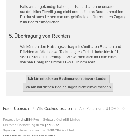
Falls wir dir gekündigt haben, darfst du dich ohne unsere
ausdrücklich Einwilligung nicht erneut für das Board anmelden.
Du darfst auch keinen von uns gekündigten Nutzern den Zugang
zum Board ermöglichen.
5. Übertragung von Rechten
Wir können den Nutzungsvertrag mit sämtlichen Rechten und
Pflichten auf die Loewe Technologies GmbH, Industriestr. 11,
96317 Kronach übertragen. Wir werden dich im Falle eines
solchen Übergangs mittels E-Mail informieren.
Foren-Übersicht
Alle Cookies löschen
Alle Zeiten sind
UTC+02:00
Powered by
phpBB
® Forum Software © phpBB Limited
Deutsche Übersetzung durch
phpBB.de
Style
we_universal
created by INVENTEA & v12mike
Datenschutz
|
Nutzungsbedingungen