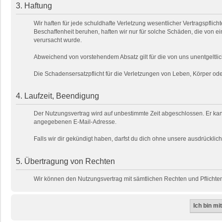
3. Haftung
Wir haften für jede schuldhafte Verletzung wesentlicher Vertragspfli
Beschaffenheit beruhen, haften wir nur für solche Schäden, die von ei
verursacht wurde.
Abweichend von vorstehendem Absatz gilt für die von uns unentgeltlic
Die Schadensersatzpflicht für die Verletzungen von Leben, Körper o
4. Laufzeit, Beendigung
Der Nutzungsvertrag wird auf unbestimmte Zeit abgeschlossen. Er kan
angegebenen E-Mail-Adresse.
Falls wir dir gekündigt haben, darfst du dich ohne unsere ausdrückl
5. Übertragung von Rechten
Wir können den Nutzungsvertrag mit sämtlichen Rechten und Pflichten