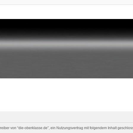
eiber von “die-oberklasse.de”, ein Nutzungsvertrag mit folgendem Inhalt geschloss