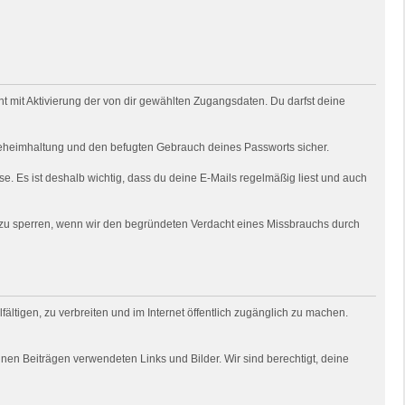
 mit Aktivierung der von dir gewählten Zugangsdaten. Du darfst deine
e Geheimhaltung und den befugten Gebrauch deines Passworts sicher.
e. Es ist deshalb wichtig, dass du deine E-Mails regelmäßig liest und auch
o zu sperren, wenn wir den begründeten Verdacht eines Missbrauchs durch
fältigen, zu verbreiten und im Internet öffentlich zugänglich zu machen.
deinen Beiträgen verwendeten Links und Bilder. Wir sind berechtigt, deine