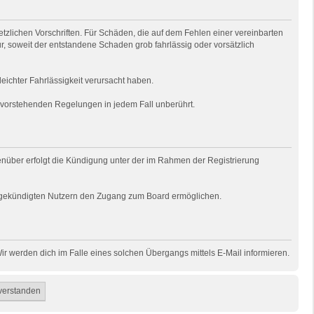
tzlichen Vorschriften. Für Schäden, die auf dem Fehlen einer vereinbarten
ur, soweit der entstandene Schaden grob fahrlässig oder vorsätzlich
eichter Fahrlässigkeit verursacht haben.
e vorstehenden Regelungen in jedem Fall unberührt.
genüber erfolgt die Kündigung unter der im Rahmen der Registrierung
uns gekündigten Nutzern den Zugang zum Board ermöglichen.
r werden dich im Falle eines solchen Übergangs mittels E-Mail informieren.