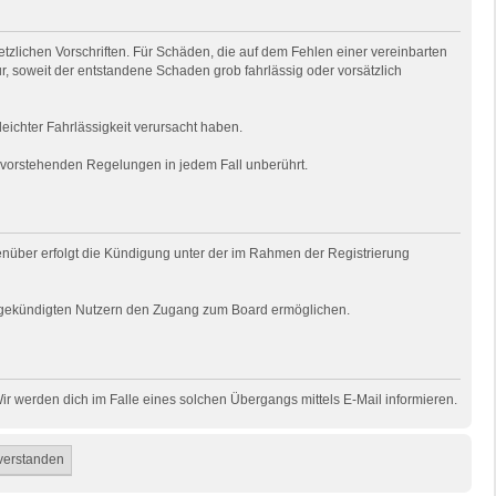
tzlichen Vorschriften. Für Schäden, die auf dem Fehlen einer vereinbarten
ur, soweit der entstandene Schaden grob fahrlässig oder vorsätzlich
eichter Fahrlässigkeit verursacht haben.
e vorstehenden Regelungen in jedem Fall unberührt.
genüber erfolgt die Kündigung unter der im Rahmen der Registrierung
uns gekündigten Nutzern den Zugang zum Board ermöglichen.
r werden dich im Falle eines solchen Übergangs mittels E-Mail informieren.