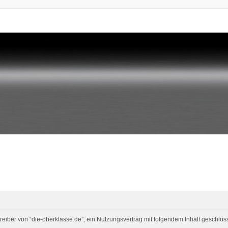
eiber von “die-oberklasse.de”, ein Nutzungsvertrag mit folgendem Inhalt geschloss