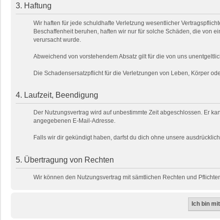
3. Haftung
Wir haften für jede schuldhafte Verletzung wesentlicher Vertragspfli
Beschaffenheit beruhen, haften wir nur für solche Schäden, die von ei
verursacht wurde.
Abweichend von vorstehendem Absatz gilt für die von uns unentgeltlic
Die Schadensersatzpflicht für die Verletzungen von Leben, Körper o
4. Laufzeit, Beendigung
Der Nutzungsvertrag wird auf unbestimmte Zeit abgeschlossen. Er kan
angegebenen E-Mail-Adresse.
Falls wir dir gekündigt haben, darfst du dich ohne unsere ausdrückl
5. Übertragung von Rechten
Wir können den Nutzungsvertrag mit sämtlichen Rechten und Pflichten