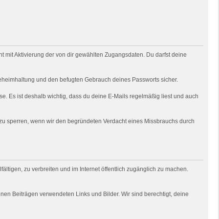
 mit Aktivierung der von dir gewählten Zugangsdaten. Du darfst deine
e Geheimhaltung und den befugten Gebrauch deines Passworts sicher.
e. Es ist deshalb wichtig, dass du deine E-Mails regelmäßig liest und auch
o zu sperren, wenn wir den begründeten Verdacht eines Missbrauchs durch
fältigen, zu verbreiten und im Internet öffentlich zugänglich zu machen.
deinen Beiträgen verwendeten Links und Bilder. Wir sind berechtigt, deine