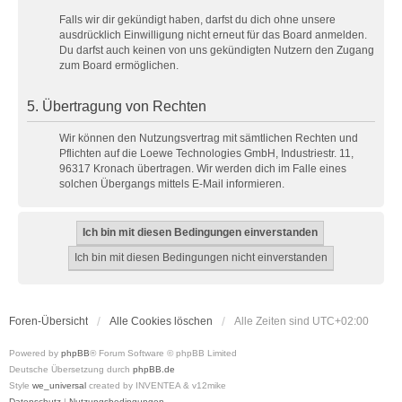
Falls wir dir gekündigt haben, darfst du dich ohne unsere
ausdrücklich Einwilligung nicht erneut für das Board anmelden.
Du darfst auch keinen von uns gekündigten Nutzern den Zugang
zum Board ermöglichen.
5. Übertragung von Rechten
Wir können den Nutzungsvertrag mit sämtlichen Rechten und
Pflichten auf die Loewe Technologies GmbH, Industriestr. 11,
96317 Kronach übertragen. Wir werden dich im Falle eines
solchen Übergangs mittels E-Mail informieren.
Foren-Übersicht
Alle Cookies löschen
Alle Zeiten sind
UTC+02:00
Powered by
phpBB
® Forum Software © phpBB Limited
Deutsche Übersetzung durch
phpBB.de
Style
we_universal
created by INVENTEA & v12mike
Datenschutz
|
Nutzungsbedingungen