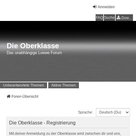
Anmelden
FAQ
Suche
Downloads
Die Oberklasse
Das unabhängige Loewe Forum
Unbeantwortete Themen
Aktive Themen
Foren-Übersicht
Sprache:
Die Oberklasse - Registrierung
Mit deiner Anmeldung zu der Oberklasse wird zwischen dir und uns,