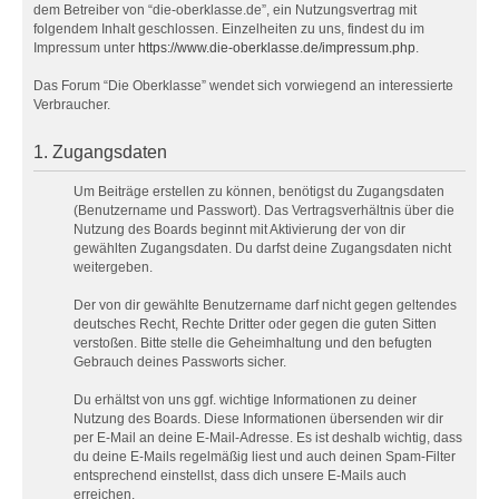
dem Betreiber von “die-oberklasse.de”, ein Nutzungsvertrag mit
folgendem Inhalt geschlossen. Einzelheiten zu uns, findest du im
Impressum unter
https://www.die-oberklasse.de/impressum.php
.
Das Forum “Die Oberklasse” wendet sich vorwiegend an interessierte
Verbraucher.
1. Zugangsdaten
Um Beiträge erstellen zu können, benötigst du Zugangsdaten
(Benutzername und Passwort). Das Vertragsverhältnis über die
Nutzung des Boards beginnt mit Aktivierung der von dir
gewählten Zugangsdaten. Du darfst deine Zugangsdaten nicht
weitergeben.
Der von dir gewählte Benutzername darf nicht gegen geltendes
deutsches Recht, Rechte Dritter oder gegen die guten Sitten
verstoßen. Bitte stelle die Geheimhaltung und den befugten
Gebrauch deines Passworts sicher.
Du erhältst von uns ggf. wichtige Informationen zu deiner
Nutzung des Boards. Diese Informationen übersenden wir dir
per E-Mail an deine E-Mail-Adresse. Es ist deshalb wichtig, dass
du deine E-Mails regelmäßig liest und auch deinen Spam-Filter
entsprechend einstellst, dass dich unsere E-Mails auch
erreichen.