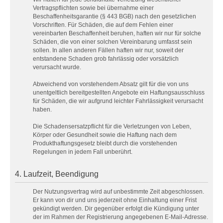
Vertragspflichten sowie bei übernahme einer
Beschaffenheitsgarantie (§ 443 BGB) nach den gesetzlichen
Vorschriften. Für Schäden, die auf dem Fehlen einer
vereinbarten Beschaffenheit beruhen, haften wir nur für solche
Schäden, die von einer solchen Vereinbarung umfasst sein
sollen. In allen anderen Fällen haften wir nur, soweit der
entstandene Schaden grob fahrlässig oder vorsätzlich
verursacht wurde.
Abweichend von vorstehendem Absatz gilt für die von uns
unentgeltlich bereitgestellten Angebote ein Haftungsausschluss
für Schäden, die wir aufgrund leichter Fahrlässigkeit verursacht
haben.
Die Schadensersatzpflicht für die Verletzungen von Leben,
Körper oder Gesundheit sowie die Haftung nach dem
Produkthaftungsgesetz bleibt durch die vorstehenden
Regelungen in jedem Fall unberührt.
4. Laufzeit, Beendigung
Der Nutzungsvertrag wird auf unbestimmte Zeit abgeschlossen.
Er kann von dir und uns jederzeit ohne Einhaltung einer Frist
gekündigt werden. Dir gegenüber erfolgt die Kündigung unter
der im Rahmen der Registrierung angegebenen E-Mail-Adresse.