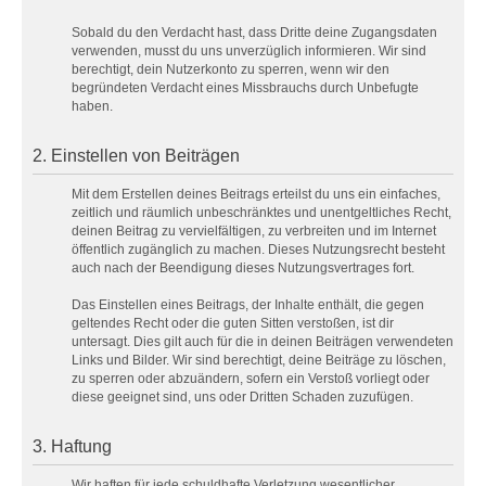
Sobald du den Verdacht hast, dass Dritte deine Zugangsdaten
verwenden, musst du uns unverzüglich informieren. Wir sind
berechtigt, dein Nutzerkonto zu sperren, wenn wir den
begründeten Verdacht eines Missbrauchs durch Unbefugte
haben.
2. Einstellen von Beiträgen
Mit dem Erstellen deines Beitrags erteilst du uns ein einfaches,
zeitlich und räumlich unbeschränktes und unentgeltliches Recht,
deinen Beitrag zu vervielfältigen, zu verbreiten und im Internet
öffentlich zugänglich zu machen. Dieses Nutzungsrecht besteht
auch nach der Beendigung dieses Nutzungsvertrages fort.
Das Einstellen eines Beitrags, der Inhalte enthält, die gegen
geltendes Recht oder die guten Sitten verstoßen, ist dir
untersagt. Dies gilt auch für die in deinen Beiträgen verwendeten
Links und Bilder. Wir sind berechtigt, deine Beiträge zu löschen,
zu sperren oder abzuändern, sofern ein Verstoß vorliegt oder
diese geeignet sind, uns oder Dritten Schaden zuzufügen.
3. Haftung
Wir haften für jede schuldhafte Verletzung wesentlicher