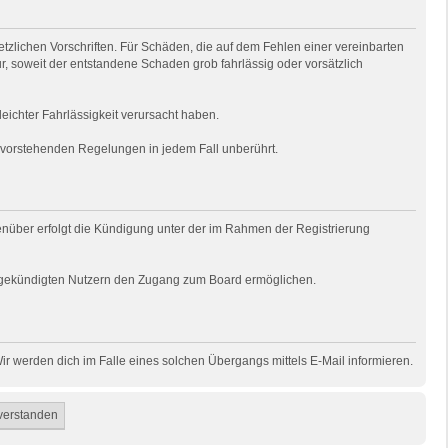
tzlichen Vorschriften. Für Schäden, die auf dem Fehlen einer vereinbarten
ur, soweit der entstandene Schaden grob fahrlässig oder vorsätzlich
eichter Fahrlässigkeit verursacht haben.
e vorstehenden Regelungen in jedem Fall unberührt.
genüber erfolgt die Kündigung unter der im Rahmen der Registrierung
uns gekündigten Nutzern den Zugang zum Board ermöglichen.
r werden dich im Falle eines solchen Übergangs mittels E-Mail informieren.