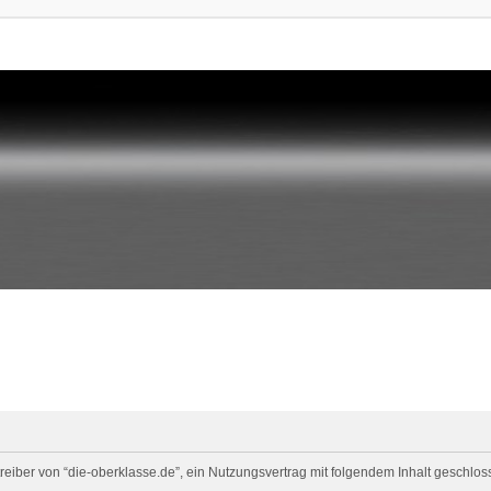
eiber von “die-oberklasse.de”, ein Nutzungsvertrag mit folgendem Inhalt geschloss