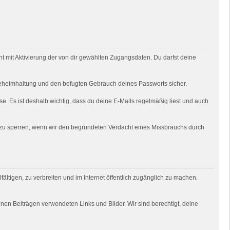
 mit Aktivierung der von dir gewählten Zugangsdaten. Du darfst deine
e Geheimhaltung und den befugten Gebrauch deines Passworts sicher.
e. Es ist deshalb wichtig, dass du deine E-Mails regelmäßig liest und auch
o zu sperren, wenn wir den begründeten Verdacht eines Missbrauchs durch
fältigen, zu verbreiten und im Internet öffentlich zugänglich zu machen.
deinen Beiträgen verwendeten Links und Bilder. Wir sind berechtigt, deine