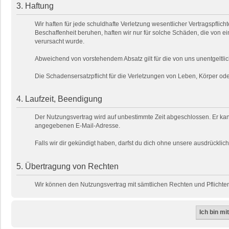
3. Haftung
Wir haften für jede schuldhafte Verletzung wesentlicher Vertragspfli
Beschaffenheit beruhen, haften wir nur für solche Schäden, die von ei
verursacht wurde.
Abweichend von vorstehendem Absatz gilt für die von uns unentgeltlic
Die Schadensersatzpflicht für die Verletzungen von Leben, Körper o
4. Laufzeit, Beendigung
Der Nutzungsvertrag wird auf unbestimmte Zeit abgeschlossen. Er kan
angegebenen E-Mail-Adresse.
Falls wir dir gekündigt haben, darfst du dich ohne unsere ausdrückl
5. Übertragung von Rechten
Wir können den Nutzungsvertrag mit sämtlichen Rechten und Pflichten