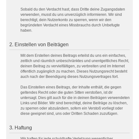
Sobald du den Verdacht hast, dass Dritte deine Zugangsdaten
verwenden, musst du uns unverzüglich informieren. Wir sind
berechtigt, dein Nutzerkonto zu sperren, wenn wir den
begründeten Verdacht eines Missbrauchs durch Unbefugte
haben.
2. Einstellen von Beiträgen
Mit dem Erstellen deines Beitrags erteilst du uns ein einfaches,
zeitlich und räumlich unbeschränktes und unentgeltliches Recht,
deinen Beitrag zu vervielfältigen, zu verbreiten und im Internet
öffentlich zugänglich zu machen. Dieses Nutzungsrecht besteht
auch nach der Beendigung dieses Nutzungsvertrages fort.
Das Einstellen eines Beitrags, der Inhalte enthält, die gegen
geltendes Recht oder die guten Sitten verstoßen, ist dir
untersagt. Dies gilt auch für die in deinen Beiträgen verwendeten
Links und Bilder. Wir sind berechtigt, deine Beiträge zu löschen,
zu sperren oder abzuändern, sofern ein Verstoß vorliegt oder
diese geeignet sind, uns oder Dritten Schaden zuzufügen.
3. Haftung
Wir haften für jede schuldhafte Verletzung wesentlicher