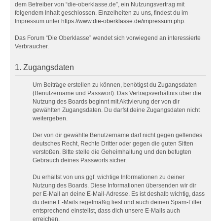
dem Betreiber von “die-oberklasse.de”, ein Nutzungsvertrag mit
folgendem Inhalt geschlossen. Einzelheiten zu uns, findest du im
Impressum unter
https://www.die-oberklasse.de/impressum.php
.
Das Forum “Die Oberklasse” wendet sich vorwiegend an interessierte
Verbraucher.
1. Zugangsdaten
Um Beiträge erstellen zu können, benötigst du Zugangsdaten
(Benutzername und Passwort). Das Vertragsverhältnis über die
Nutzung des Boards beginnt mit Aktivierung der von dir
gewählten Zugangsdaten. Du darfst deine Zugangsdaten nicht
weitergeben.
Der von dir gewählte Benutzername darf nicht gegen geltendes
deutsches Recht, Rechte Dritter oder gegen die guten Sitten
verstoßen. Bitte stelle die Geheimhaltung und den befugten
Gebrauch deines Passworts sicher.
Du erhältst von uns ggf. wichtige Informationen zu deiner
Nutzung des Boards. Diese Informationen übersenden wir dir
per E-Mail an deine E-Mail-Adresse. Es ist deshalb wichtig, dass
du deine E-Mails regelmäßig liest und auch deinen Spam-Filter
entsprechend einstellst, dass dich unsere E-Mails auch
erreichen.