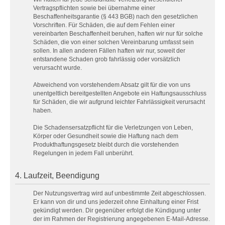
Vertragspflichten sowie bei übernahme einer
Beschaffenheitsgarantie (§ 443 BGB) nach den gesetzlichen
Vorschriften. Für Schäden, die auf dem Fehlen einer
vereinbarten Beschaffenheit beruhen, haften wir nur für solche
Schäden, die von einer solchen Vereinbarung umfasst sein
sollen. In allen anderen Fällen haften wir nur, soweit der
entstandene Schaden grob fahrlässig oder vorsätzlich
verursacht wurde.
Abweichend von vorstehendem Absatz gilt für die von uns
unentgeltlich bereitgestellten Angebote ein Haftungsausschluss
für Schäden, die wir aufgrund leichter Fahrlässigkeit verursacht
haben.
Die Schadensersatzpflicht für die Verletzungen von Leben,
Körper oder Gesundheit sowie die Haftung nach dem
Produkthaftungsgesetz bleibt durch die vorstehenden
Regelungen in jedem Fall unberührt.
4. Laufzeit, Beendigung
Der Nutzungsvertrag wird auf unbestimmte Zeit abgeschlossen.
Er kann von dir und uns jederzeit ohne Einhaltung einer Frist
gekündigt werden. Dir gegenüber erfolgt die Kündigung unter
der im Rahmen der Registrierung angegebenen E-Mail-Adresse.