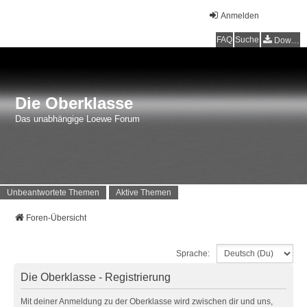
Anmelden
FAQ
Suche
Downloads
Die Oberklasse
Das unabhängige Loewe Forum
Unbeantwortete Themen
Aktive Themen
Foren-Übersicht
Sprache:
Die Oberklasse - Registrierung
Mit deiner Anmeldung zu der Oberklasse wird zwischen dir und uns,