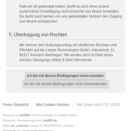
Falls wir dir gekündigt haben, darfst du dich ohne unsere
ausdrücklich Einwilligung nicht erneut für das Board anmelden.
Du darfst auch keinen von uns gekündigten Nutzern den Zugang
zum Board ermöglichen.
5. Übertragung von Rechten
Wir können den Nutzungsvertrag mit sämtlichen Rechten und
Pflichten auf die Loewe Technologies GmbH, Industriestr. 11,
96317 Kronach übertragen. Wir werden dich im Falle eines
solchen Übergangs mittels E-Mail informieren.
Foren-Übersicht
Alle Cookies löschen
Alle Zeiten sind
UTC+02:00
Powered by
phpBB
® Forum Software © phpBB Limited
Deutsche Übersetzung durch
phpBB.de
Style
we_universal
created by INVENTEA & v12mike
Datenschutz
|
Nutzungsbedingungen