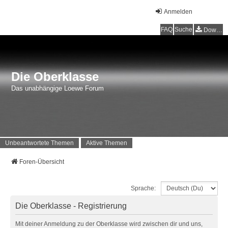
Anmelden
FAQ
Suche
Downloads
Die Oberklasse
Das unabhängige Loewe Forum
Unbeantwortete Themen
Aktive Themen
Foren-Übersicht
Sprache:
Die Oberklasse - Registrierung
Mit deiner Anmeldung zu der Oberklasse wird zwischen dir und uns,