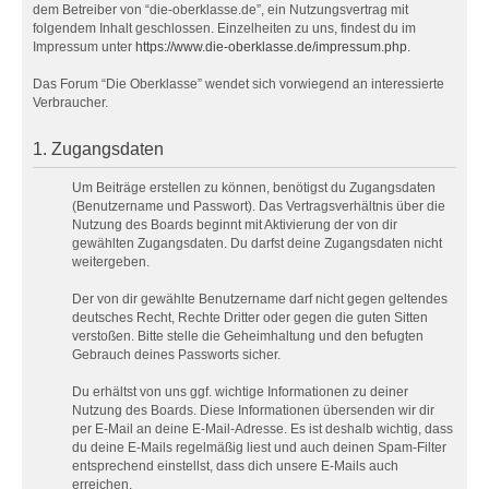
dem Betreiber von “die-oberklasse.de”, ein Nutzungsvertrag mit
folgendem Inhalt geschlossen. Einzelheiten zu uns, findest du im
Impressum unter
https://www.die-oberklasse.de/impressum.php
.
Das Forum “Die Oberklasse” wendet sich vorwiegend an interessierte
Verbraucher.
1. Zugangsdaten
Um Beiträge erstellen zu können, benötigst du Zugangsdaten
(Benutzername und Passwort). Das Vertragsverhältnis über die
Nutzung des Boards beginnt mit Aktivierung der von dir
gewählten Zugangsdaten. Du darfst deine Zugangsdaten nicht
weitergeben.
Der von dir gewählte Benutzername darf nicht gegen geltendes
deutsches Recht, Rechte Dritter oder gegen die guten Sitten
verstoßen. Bitte stelle die Geheimhaltung und den befugten
Gebrauch deines Passworts sicher.
Du erhältst von uns ggf. wichtige Informationen zu deiner
Nutzung des Boards. Diese Informationen übersenden wir dir
per E-Mail an deine E-Mail-Adresse. Es ist deshalb wichtig, dass
du deine E-Mails regelmäßig liest und auch deinen Spam-Filter
entsprechend einstellst, dass dich unsere E-Mails auch
erreichen.