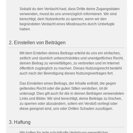
Sobald du den Verdacht hast, dass Dritte deine Zugangsdaten
verwenden, musst du uns unverzüglich informieren. Wir sind
berechtigt, dein Nutzerkonto zu sperren, wenn wir den
begründeten Verdacht eines Missbrauchs durch Unbefugte
haben.
2. Einstellen von Beiträgen
Mit dem Erstellen deines Beitrags erteilst du uns ein einfaches,
zeitlich und räumlich unbeschränktes und unentgeltliches Recht,
deinen Beitrag zu vervielfältigen, zu verbreiten und im Internet
öffentlich zugänglich zu machen. Dieses Nutzungsrecht besteht
auch nach der Beendigung dieses Nutzungsvertrages fort.
Das Einstellen eines Beitrags, der Inhalte enthält, die gegen
geltendes Recht oder die guten Sitten verstoßen, ist dir
untersagt. Dies gilt auch für die in deinen Beiträgen verwendeten
Links und Bilder. Wir sind berechtigt, deine Beiträge zu löschen,
zu sperren oder abzuändern, sofern ein Verstoß vorliegt oder
diese geeignet sind, uns oder Dritten Schaden zuzufügen.
3. Haftung
Wir haften für jede schuldhafte Verletzung wesentlicher