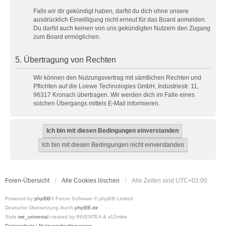
Falls wir dir gekündigt haben, darfst du dich ohne unsere
ausdrücklich Einwilligung nicht erneut für das Board anmelden.
Du darfst auch keinen von uns gekündigten Nutzern den Zugang
zum Board ermöglichen.
5. Übertragung von Rechten
Wir können den Nutzungsvertrag mit sämtlichen Rechten und
Pflichten auf die Loewe Technologies GmbH, Industriestr. 11,
96317 Kronach übertragen. Wir werden dich im Falle eines
solchen Übergangs mittels E-Mail informieren.
Foren-Übersicht
Alle Cookies löschen
Alle Zeiten sind
UTC+02:00
Powered by
phpBB
® Forum Software © phpBB Limited
Deutsche Übersetzung durch
phpBB.de
Style
we_universal
created by INVENTEA & v12mike
Datenschutz
|
Nutzungsbedingungen