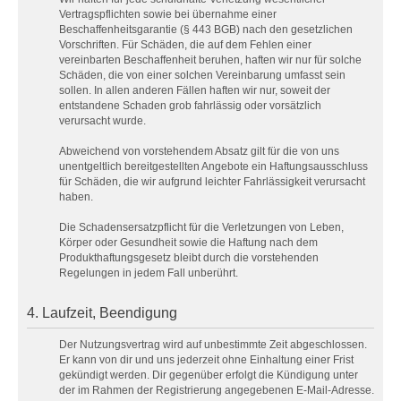
Vertragspflichten sowie bei übernahme einer
Beschaffenheitsgarantie (§ 443 BGB) nach den gesetzlichen
Vorschriften. Für Schäden, die auf dem Fehlen einer
vereinbarten Beschaffenheit beruhen, haften wir nur für solche
Schäden, die von einer solchen Vereinbarung umfasst sein
sollen. In allen anderen Fällen haften wir nur, soweit der
entstandene Schaden grob fahrlässig oder vorsätzlich
verursacht wurde.
Abweichend von vorstehendem Absatz gilt für die von uns
unentgeltlich bereitgestellten Angebote ein Haftungsausschluss
für Schäden, die wir aufgrund leichter Fahrlässigkeit verursacht
haben.
Die Schadensersatzpflicht für die Verletzungen von Leben,
Körper oder Gesundheit sowie die Haftung nach dem
Produkthaftungsgesetz bleibt durch die vorstehenden
Regelungen in jedem Fall unberührt.
4. Laufzeit, Beendigung
Der Nutzungsvertrag wird auf unbestimmte Zeit abgeschlossen.
Er kann von dir und uns jederzeit ohne Einhaltung einer Frist
gekündigt werden. Dir gegenüber erfolgt die Kündigung unter
der im Rahmen der Registrierung angegebenen E-Mail-Adresse.