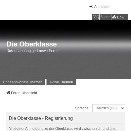
Anmelden
FAQ
Suche
Downloads
Die Oberklasse
Das unabhängige Loewe Forum
Unbeantwortete Themen
Aktive Themen
Foren-Übersicht
Sprache:
Die Oberklasse - Registrierung
Mit deiner Anmeldung zu der Oberklasse wird zwischen dir und uns,