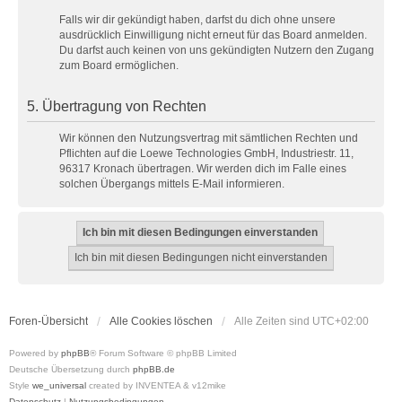
Falls wir dir gekündigt haben, darfst du dich ohne unsere
ausdrücklich Einwilligung nicht erneut für das Board anmelden.
Du darfst auch keinen von uns gekündigten Nutzern den Zugang
zum Board ermöglichen.
5. Übertragung von Rechten
Wir können den Nutzungsvertrag mit sämtlichen Rechten und
Pflichten auf die Loewe Technologies GmbH, Industriestr. 11,
96317 Kronach übertragen. Wir werden dich im Falle eines
solchen Übergangs mittels E-Mail informieren.
Foren-Übersicht
Alle Cookies löschen
Alle Zeiten sind
UTC+02:00
Powered by
phpBB
® Forum Software © phpBB Limited
Deutsche Übersetzung durch
phpBB.de
Style
we_universal
created by INVENTEA & v12mike
Datenschutz
|
Nutzungsbedingungen