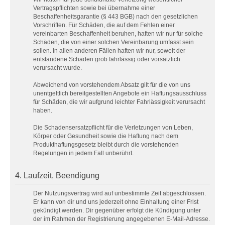
Vertragspflichten sowie bei übernahme einer
Beschaffenheitsgarantie (§ 443 BGB) nach den gesetzlichen
Vorschriften. Für Schäden, die auf dem Fehlen einer
vereinbarten Beschaffenheit beruhen, haften wir nur für solche
Schäden, die von einer solchen Vereinbarung umfasst sein
sollen. In allen anderen Fällen haften wir nur, soweit der
entstandene Schaden grob fahrlässig oder vorsätzlich
verursacht wurde.
Abweichend von vorstehendem Absatz gilt für die von uns
unentgeltlich bereitgestellten Angebote ein Haftungsausschluss
für Schäden, die wir aufgrund leichter Fahrlässigkeit verursacht
haben.
Die Schadensersatzpflicht für die Verletzungen von Leben,
Körper oder Gesundheit sowie die Haftung nach dem
Produkthaftungsgesetz bleibt durch die vorstehenden
Regelungen in jedem Fall unberührt.
4. Laufzeit, Beendigung
Der Nutzungsvertrag wird auf unbestimmte Zeit abgeschlossen.
Er kann von dir und uns jederzeit ohne Einhaltung einer Frist
gekündigt werden. Dir gegenüber erfolgt die Kündigung unter
der im Rahmen der Registrierung angegebenen E-Mail-Adresse.