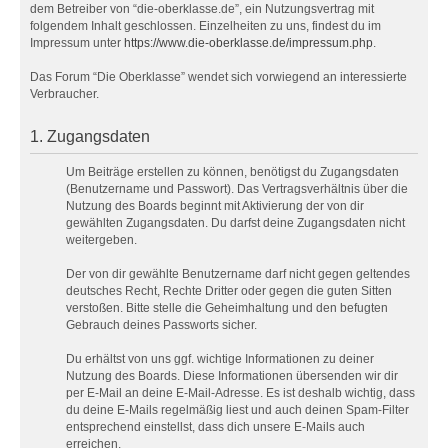
dem Betreiber von “die-oberklasse.de”, ein Nutzungsvertrag mit
folgendem Inhalt geschlossen. Einzelheiten zu uns, findest du im
Impressum unter
https://www.die-oberklasse.de/impressum.php
.
Das Forum “Die Oberklasse” wendet sich vorwiegend an interessierte
Verbraucher.
1. Zugangsdaten
Um Beiträge erstellen zu können, benötigst du Zugangsdaten
(Benutzername und Passwort). Das Vertragsverhältnis über die
Nutzung des Boards beginnt mit Aktivierung der von dir
gewählten Zugangsdaten. Du darfst deine Zugangsdaten nicht
weitergeben.
Der von dir gewählte Benutzername darf nicht gegen geltendes
deutsches Recht, Rechte Dritter oder gegen die guten Sitten
verstoßen. Bitte stelle die Geheimhaltung und den befugten
Gebrauch deines Passworts sicher.
Du erhältst von uns ggf. wichtige Informationen zu deiner
Nutzung des Boards. Diese Informationen übersenden wir dir
per E-Mail an deine E-Mail-Adresse. Es ist deshalb wichtig, dass
du deine E-Mails regelmäßig liest und auch deinen Spam-Filter
entsprechend einstellst, dass dich unsere E-Mails auch
erreichen.