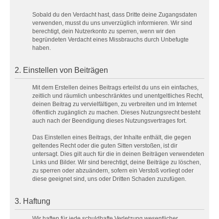
Sobald du den Verdacht hast, dass Dritte deine Zugangsdaten
verwenden, musst du uns unverzüglich informieren. Wir sind
berechtigt, dein Nutzerkonto zu sperren, wenn wir den
begründeten Verdacht eines Missbrauchs durch Unbefugte
haben.
2. Einstellen von Beiträgen
Mit dem Erstellen deines Beitrags erteilst du uns ein einfaches,
zeitlich und räumlich unbeschränktes und unentgeltliches Recht,
deinen Beitrag zu vervielfältigen, zu verbreiten und im Internet
öffentlich zugänglich zu machen. Dieses Nutzungsrecht besteht
auch nach der Beendigung dieses Nutzungsvertrages fort.
Das Einstellen eines Beitrags, der Inhalte enthält, die gegen
geltendes Recht oder die guten Sitten verstoßen, ist dir
untersagt. Dies gilt auch für die in deinen Beiträgen verwendeten
Links und Bilder. Wir sind berechtigt, deine Beiträge zu löschen,
zu sperren oder abzuändern, sofern ein Verstoß vorliegt oder
diese geeignet sind, uns oder Dritten Schaden zuzufügen.
3. Haftung
Wir haften für jede schuldhafte Verletzung wesentlicher