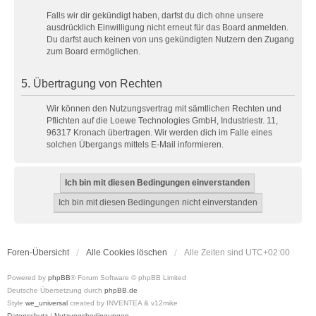
Falls wir dir gekündigt haben, darfst du dich ohne unsere
ausdrücklich Einwilligung nicht erneut für das Board anmelden.
Du darfst auch keinen von uns gekündigten Nutzern den Zugang
zum Board ermöglichen.
5. Übertragung von Rechten
Wir können den Nutzungsvertrag mit sämtlichen Rechten und
Pflichten auf die Loewe Technologies GmbH, Industriestr. 11,
96317 Kronach übertragen. Wir werden dich im Falle eines
solchen Übergangs mittels E-Mail informieren.
Foren-Übersicht
Alle Cookies löschen
Alle Zeiten sind
UTC+02:00
Powered by
phpBB
® Forum Software © phpBB Limited
Deutsche Übersetzung durch
phpBB.de
Style
we_universal
created by INVENTEA & v12mike
Datenschutz
|
Nutzungsbedingungen