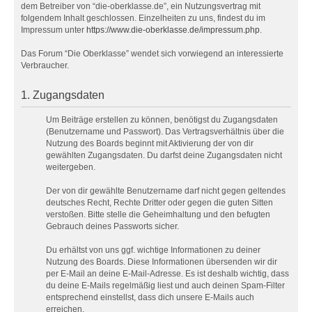
dem Betreiber von “die-oberklasse.de”, ein Nutzungsvertrag mit
folgendem Inhalt geschlossen. Einzelheiten zu uns, findest du im
Impressum unter
https://www.die-oberklasse.de/impressum.php
.
Das Forum “Die Oberklasse” wendet sich vorwiegend an interessierte
Verbraucher.
1. Zugangsdaten
Um Beiträge erstellen zu können, benötigst du Zugangsdaten
(Benutzername und Passwort). Das Vertragsverhältnis über die
Nutzung des Boards beginnt mit Aktivierung der von dir
gewählten Zugangsdaten. Du darfst deine Zugangsdaten nicht
weitergeben.
Der von dir gewählte Benutzername darf nicht gegen geltendes
deutsches Recht, Rechte Dritter oder gegen die guten Sitten
verstoßen. Bitte stelle die Geheimhaltung und den befugten
Gebrauch deines Passworts sicher.
Du erhältst von uns ggf. wichtige Informationen zu deiner
Nutzung des Boards. Diese Informationen übersenden wir dir
per E-Mail an deine E-Mail-Adresse. Es ist deshalb wichtig, dass
du deine E-Mails regelmäßig liest und auch deinen Spam-Filter
entsprechend einstellst, dass dich unsere E-Mails auch
erreichen.