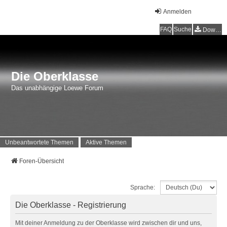
Anmelden
FAQ
Suche
Downloads
Die Oberklasse
Das unabhängige Loewe Forum
Unbeantwortete Themen
Aktive Themen
Foren-Übersicht
Sprache:
Die Oberklasse - Registrierung
Mit deiner Anmeldung zu der Oberklasse wird zwischen dir und uns,