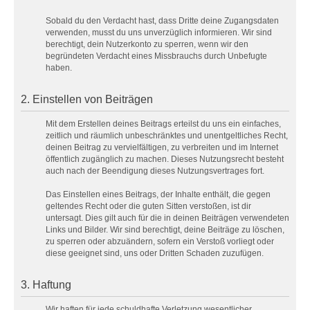
Sobald du den Verdacht hast, dass Dritte deine Zugangsdaten
verwenden, musst du uns unverzüglich informieren. Wir sind
berechtigt, dein Nutzerkonto zu sperren, wenn wir den
begründeten Verdacht eines Missbrauchs durch Unbefugte
haben.
2. Einstellen von Beiträgen
Mit dem Erstellen deines Beitrags erteilst du uns ein einfaches,
zeitlich und räumlich unbeschränktes und unentgeltliches Recht,
deinen Beitrag zu vervielfältigen, zu verbreiten und im Internet
öffentlich zugänglich zu machen. Dieses Nutzungsrecht besteht
auch nach der Beendigung dieses Nutzungsvertrages fort.
Das Einstellen eines Beitrags, der Inhalte enthält, die gegen
geltendes Recht oder die guten Sitten verstoßen, ist dir
untersagt. Dies gilt auch für die in deinen Beiträgen verwendeten
Links und Bilder. Wir sind berechtigt, deine Beiträge zu löschen,
zu sperren oder abzuändern, sofern ein Verstoß vorliegt oder
diese geeignet sind, uns oder Dritten Schaden zuzufügen.
3. Haftung
Wir haften für jede schuldhafte Verletzung wesentlicher