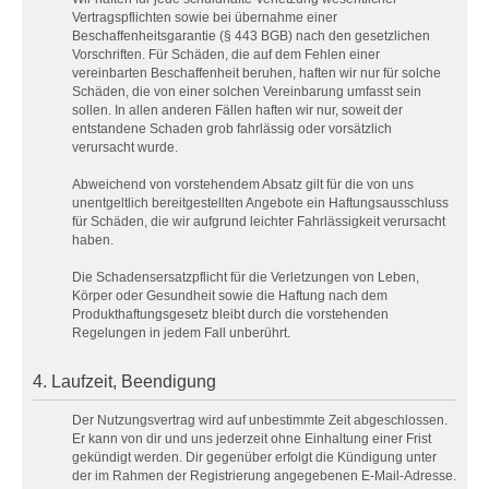
Vertragspflichten sowie bei übernahme einer
Beschaffenheitsgarantie (§ 443 BGB) nach den gesetzlichen
Vorschriften. Für Schäden, die auf dem Fehlen einer
vereinbarten Beschaffenheit beruhen, haften wir nur für solche
Schäden, die von einer solchen Vereinbarung umfasst sein
sollen. In allen anderen Fällen haften wir nur, soweit der
entstandene Schaden grob fahrlässig oder vorsätzlich
verursacht wurde.
Abweichend von vorstehendem Absatz gilt für die von uns
unentgeltlich bereitgestellten Angebote ein Haftungsausschluss
für Schäden, die wir aufgrund leichter Fahrlässigkeit verursacht
haben.
Die Schadensersatzpflicht für die Verletzungen von Leben,
Körper oder Gesundheit sowie die Haftung nach dem
Produkthaftungsgesetz bleibt durch die vorstehenden
Regelungen in jedem Fall unberührt.
4. Laufzeit, Beendigung
Der Nutzungsvertrag wird auf unbestimmte Zeit abgeschlossen.
Er kann von dir und uns jederzeit ohne Einhaltung einer Frist
gekündigt werden. Dir gegenüber erfolgt die Kündigung unter
der im Rahmen der Registrierung angegebenen E-Mail-Adresse.