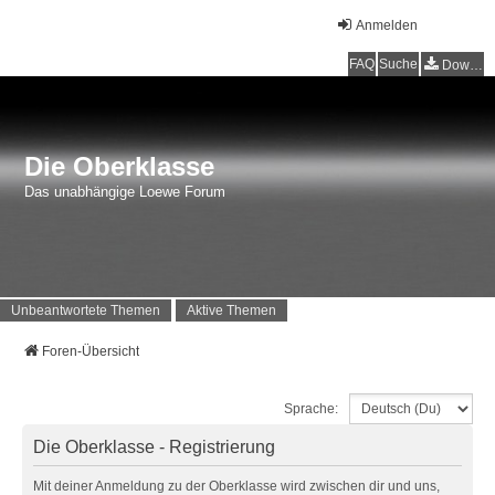
Anmelden
FAQ
Suche
Downloads
Die Oberklasse
Das unabhängige Loewe Forum
Unbeantwortete Themen
Aktive Themen
Foren-Übersicht
Sprache:
Die Oberklasse - Registrierung
Mit deiner Anmeldung zu der Oberklasse wird zwischen dir und uns,