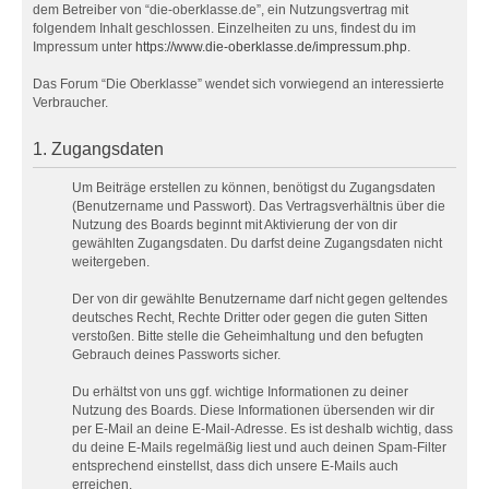
dem Betreiber von “die-oberklasse.de”, ein Nutzungsvertrag mit
folgendem Inhalt geschlossen. Einzelheiten zu uns, findest du im
Impressum unter
https://www.die-oberklasse.de/impressum.php
.
Das Forum “Die Oberklasse” wendet sich vorwiegend an interessierte
Verbraucher.
1. Zugangsdaten
Um Beiträge erstellen zu können, benötigst du Zugangsdaten
(Benutzername und Passwort). Das Vertragsverhältnis über die
Nutzung des Boards beginnt mit Aktivierung der von dir
gewählten Zugangsdaten. Du darfst deine Zugangsdaten nicht
weitergeben.
Der von dir gewählte Benutzername darf nicht gegen geltendes
deutsches Recht, Rechte Dritter oder gegen die guten Sitten
verstoßen. Bitte stelle die Geheimhaltung und den befugten
Gebrauch deines Passworts sicher.
Du erhältst von uns ggf. wichtige Informationen zu deiner
Nutzung des Boards. Diese Informationen übersenden wir dir
per E-Mail an deine E-Mail-Adresse. Es ist deshalb wichtig, dass
du deine E-Mails regelmäßig liest und auch deinen Spam-Filter
entsprechend einstellst, dass dich unsere E-Mails auch
erreichen.