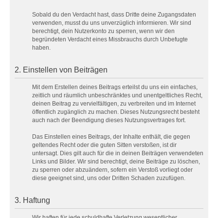
Sobald du den Verdacht hast, dass Dritte deine Zugangsdaten
verwenden, musst du uns unverzüglich informieren. Wir sind
berechtigt, dein Nutzerkonto zu sperren, wenn wir den
begründeten Verdacht eines Missbrauchs durch Unbefugte
haben.
2. Einstellen von Beiträgen
Mit dem Erstellen deines Beitrags erteilst du uns ein einfaches,
zeitlich und räumlich unbeschränktes und unentgeltliches Recht,
deinen Beitrag zu vervielfältigen, zu verbreiten und im Internet
öffentlich zugänglich zu machen. Dieses Nutzungsrecht besteht
auch nach der Beendigung dieses Nutzungsvertrages fort.
Das Einstellen eines Beitrags, der Inhalte enthält, die gegen
geltendes Recht oder die guten Sitten verstoßen, ist dir
untersagt. Dies gilt auch für die in deinen Beiträgen verwendeten
Links und Bilder. Wir sind berechtigt, deine Beiträge zu löschen,
zu sperren oder abzuändern, sofern ein Verstoß vorliegt oder
diese geeignet sind, uns oder Dritten Schaden zuzufügen.
3. Haftung
Wir haften für jede schuldhafte Verletzung wesentlicher