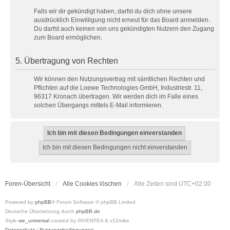
Falls wir dir gekündigt haben, darfst du dich ohne unsere
ausdrücklich Einwilligung nicht erneut für das Board anmelden.
Du darfst auch keinen von uns gekündigten Nutzern den Zugang
zum Board ermöglichen.
5. Übertragung von Rechten
Wir können den Nutzungsvertrag mit sämtlichen Rechten und
Pflichten auf die Loewe Technologies GmbH, Industriestr. 11,
96317 Kronach übertragen. Wir werden dich im Falle eines
solchen Übergangs mittels E-Mail informieren.
Foren-Übersicht
Alle Cookies löschen
Alle Zeiten sind
UTC+02:00
Powered by
phpBB
® Forum Software © phpBB Limited
Deutsche Übersetzung durch
phpBB.de
Style
we_universal
created by INVENTEA & v12mike
Datenschutz
|
Nutzungsbedingungen