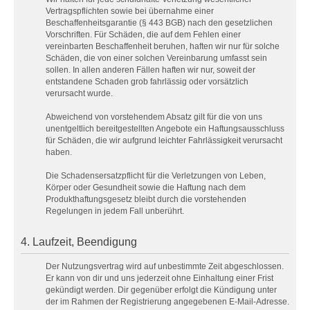
Vertragspflichten sowie bei übernahme einer
Beschaffenheitsgarantie (§ 443 BGB) nach den gesetzlichen
Vorschriften. Für Schäden, die auf dem Fehlen einer
vereinbarten Beschaffenheit beruhen, haften wir nur für solche
Schäden, die von einer solchen Vereinbarung umfasst sein
sollen. In allen anderen Fällen haften wir nur, soweit der
entstandene Schaden grob fahrlässig oder vorsätzlich
verursacht wurde.
Abweichend von vorstehendem Absatz gilt für die von uns
unentgeltlich bereitgestellten Angebote ein Haftungsausschluss
für Schäden, die wir aufgrund leichter Fahrlässigkeit verursacht
haben.
Die Schadensersatzpflicht für die Verletzungen von Leben,
Körper oder Gesundheit sowie die Haftung nach dem
Produkthaftungsgesetz bleibt durch die vorstehenden
Regelungen in jedem Fall unberührt.
4. Laufzeit, Beendigung
Der Nutzungsvertrag wird auf unbestimmte Zeit abgeschlossen.
Er kann von dir und uns jederzeit ohne Einhaltung einer Frist
gekündigt werden. Dir gegenüber erfolgt die Kündigung unter
der im Rahmen der Registrierung angegebenen E-Mail-Adresse.