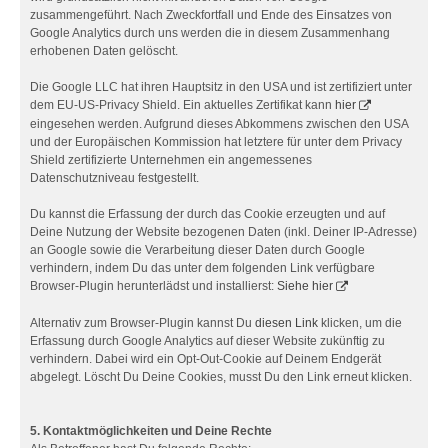
zusammengeführt. Nach Zweckfortfall und Ende des Einsatzes von
Google Analytics durch uns werden die in diesem Zusammenhang
erhobenen Daten gelöscht.
Die Google LLC hat ihren Hauptsitz in den USA und ist zertifiziert unter
dem EU-US-Privacy Shield. Ein aktuelles Zertifikat kann
hier
eingesehen werden. Aufgrund dieses Abkommens zwischen den USA
und der Europäischen Kommission hat letztere für unter dem Privacy
Shield zertifizierte Unternehmen ein angemessenes
Datenschutzniveau festgestellt.
Du kannst die Erfassung der durch das Cookie erzeugten und auf
Deine Nutzung der Website bezogenen Daten (inkl. Deiner IP-Adresse)
an Google sowie die Verarbeitung dieser Daten durch Google
verhindern, indem Du das unter dem folgenden Link verfügbare
Browser-Plugin herunterlädst und installierst:
Siehe hier
Alternativ zum Browser-Plugin kannst Du
diesen Link
klicken, um die
Erfassung durch Google Analytics auf dieser Website zukünftig zu
verhindern. Dabei wird ein Opt-Out-Cookie auf Deinem Endgerät
abgelegt. Löscht Du Deine Cookies, musst Du den Link erneut klicken.
5. Kontaktmöglichkeiten und Deine Rechte