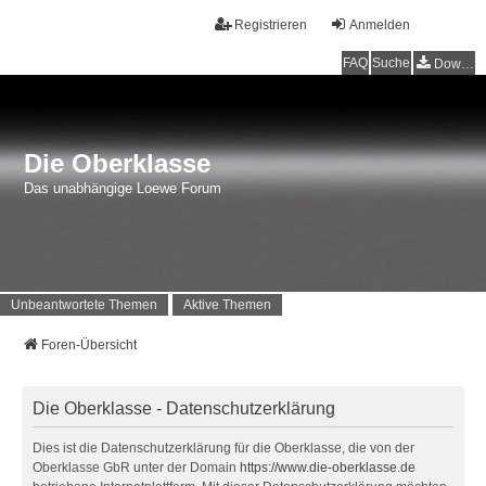
Registrieren
Anmelden
FAQ
Suche
Downloads
Die Oberklasse
Das unabhängige Loewe Forum
Unbeantwortete Themen
Aktive Themen
Foren-Übersicht
Die Oberklasse - Datenschutzerklärung
Dies ist die Datenschutzerklärung für die Oberklasse, die von der
Oberklasse GbR unter der Domain
https://www.die-oberklasse.de