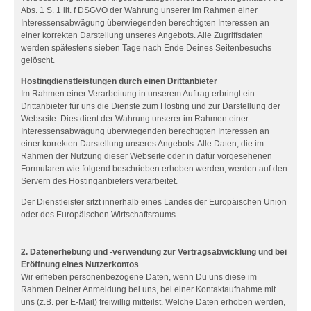
Abs. 1 S. 1 lit. f DSGVO der Wahrung unserer im Rahmen einer
Interessensabwägung überwiegenden berechtigten Interessen an
einer korrekten Darstellung unseres Angebots. Alle Zugriffsdaten
werden spätestens sieben Tage nach Ende Deines Seitenbesuchs
gelöscht.
Hostingdienstleistungen durch einen Drittanbieter
Im Rahmen einer Verarbeitung in unserem Auftrag erbringt ein
Drittanbieter für uns die Dienste zum Hosting und zur Darstellung der
Webseite. Dies dient der Wahrung unserer im Rahmen einer
Interessensabwägung überwiegenden berechtigten Interessen an
einer korrekten Darstellung unseres Angebots. Alle Daten, die im
Rahmen der Nutzung dieser Webseite oder in dafür vorgesehenen
Formularen wie folgend beschrieben erhoben werden, werden auf den
Servern des Hostinganbieters verarbeitet.
Der Dienstleister sitzt innerhalb eines Landes der Europäischen Union
oder des Europäischen Wirtschaftsraums.
2. Datenerhebung und -verwendung zur Vertragsabwicklung und bei
Eröffnung eines Nutzerkontos
Wir erheben personenbezogene Daten, wenn Du uns diese im
Rahmen Deiner Anmeldung bei uns, bei einer Kontaktaufnahme mit
uns (z.B. per E-Mail) freiwillig mitteilst. Welche Daten erhoben werden,