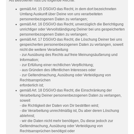
Als Betroffener hast Du folgende Rechte:
gemäß Art. 15 DSGVO das Recht, in dem dort bezeichneten
Umfang Auskunft über Deine von uns verarbeiteten
personenbezogenen Daten zu verlangen;
gemäß Art. 16 DSGVO das Recht, unverzüglich die Berichtigung
unrichtiger oder Vervollständigung Deiner bei uns gespeicherten
personenbezogenen Daten zu verlangen;
gemäß Art. 17 DSGVO das Recht, die Löschung Deiner bei uns
gespeicherten personenbezogenen Daten zu verlangen, soweit
nicht die weitere Verarbeitung
- zur Ausübung des Rechts auf freie Meinungsäußerung und
Information;
- zur Erfüllung einer rechtlichen Verpflichtung;
- aus Gründen des öffentlichen Interesses oder
- zur Geltendmachung, Ausübung oder Verteidigung von
Rechtsansprüchen
erforderlich ist;
gemäß Art. 18 DSGVO das Recht, die Einschränkung der
Verarbeitung Deiner personenbezogenen Daten zu verlangen,
soweit
- die Richtigkeit der Daten von Dir bestritten wird;
- die Verarbeitung unrechtmäßig ist, Du aber deren Löschung
ablehnst;
- wir die Daten nicht mehr benötigen, Du diese jedoch zur
Geltendmachung, Ausübung oder Verteidigung von
Rechtsansprüchen benötigst oder