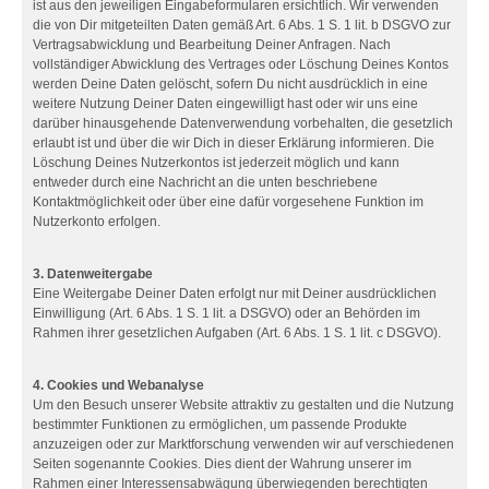
ist aus den jeweiligen Eingabeformularen ersichtlich. Wir verwenden
die von Dir mitgeteilten Daten gemäß Art. 6 Abs. 1 S. 1 lit. b DSGVO zur
Vertragsabwicklung und Bearbeitung Deiner Anfragen. Nach
vollständiger Abwicklung des Vertrages oder Löschung Deines Kontos
werden Deine Daten gelöscht, sofern Du nicht ausdrücklich in eine
weitere Nutzung Deiner Daten eingewilligt hast oder wir uns eine
darüber hinausgehende Datenverwendung vorbehalten, die gesetzlich
erlaubt ist und über die wir Dich in dieser Erklärung informieren. Die
Löschung Deines Nutzerkontos ist jederzeit möglich und kann
entweder durch eine Nachricht an die unten beschriebene
Kontaktmöglichkeit oder über eine dafür vorgesehene Funktion im
Nutzerkonto erfolgen.
3. Datenweitergabe
Eine Weitergabe Deiner Daten erfolgt nur mit Deiner ausdrücklichen
Einwilligung (Art. 6 Abs. 1 S. 1 lit. a DSGVO) oder an Behörden im
Rahmen ihrer gesetzlichen Aufgaben (Art. 6 Abs. 1 S. 1 lit. c DSGVO).
4. Cookies und Webanalyse
Um den Besuch unserer Website attraktiv zu gestalten und die Nutzung
bestimmter Funktionen zu ermöglichen, um passende Produkte
anzuzeigen oder zur Marktforschung verwenden wir auf verschiedenen
Seiten sogenannte Cookies. Dies dient der Wahrung unserer im
Rahmen einer Interessensabwägung überwiegenden berechtigten