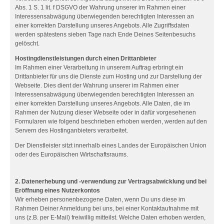
Abs. 1 S. 1 lit. f DSGVO der Wahrung unserer im Rahmen einer
Interessensabwägung überwiegenden berechtigten Interessen an
einer korrekten Darstellung unseres Angebots. Alle Zugriffsdaten
werden spätestens sieben Tage nach Ende Deines Seitenbesuchs
gelöscht.
Hostingdienstleistungen durch einen Drittanbieter
Im Rahmen einer Verarbeitung in unserem Auftrag erbringt ein
Drittanbieter für uns die Dienste zum Hosting und zur Darstellung der
Webseite. Dies dient der Wahrung unserer im Rahmen einer
Interessensabwägung überwiegenden berechtigten Interessen an
einer korrekten Darstellung unseres Angebots. Alle Daten, die im
Rahmen der Nutzung dieser Webseite oder in dafür vorgesehenen
Formularen wie folgend beschrieben erhoben werden, werden auf den
Servern des Hostinganbieters verarbeitet.
Der Dienstleister sitzt innerhalb eines Landes der Europäischen Union
oder des Europäischen Wirtschaftsraums.
2. Datenerhebung und -verwendung zur Vertragsabwicklung und bei
Eröffnung eines Nutzerkontos
Wir erheben personenbezogene Daten, wenn Du uns diese im
Rahmen Deiner Anmeldung bei uns, bei einer Kontaktaufnahme mit
uns (z.B. per E-Mail) freiwillig mitteilst. Welche Daten erhoben werden,