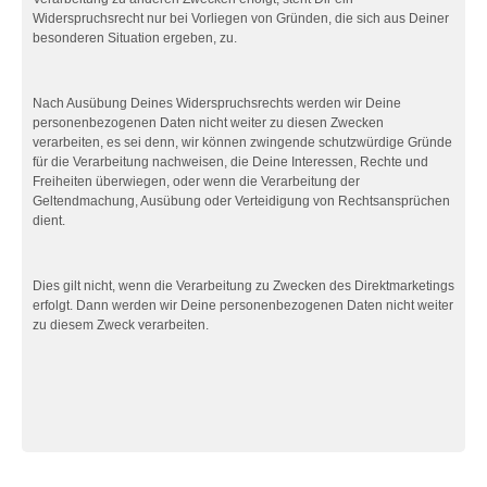
Widerspruchsrecht nur bei Vorliegen von Gründen, die sich aus Deiner
besonderen Situation ergeben, zu.
Nach Ausübung Deines Widerspruchsrechts werden wir Deine
personenbezogenen Daten nicht weiter zu diesen Zwecken
verarbeiten, es sei denn, wir können zwingende schutzwürdige Gründe
für die Verarbeitung nachweisen, die Deine Interessen, Rechte und
Freiheiten überwiegen, oder wenn die Verarbeitung der
Geltendmachung, Ausübung oder Verteidigung von Rechtsansprüchen
dient.
Dies gilt nicht, wenn die Verarbeitung zu Zwecken des Direktmarketings
erfolgt. Dann werden wir Deine personenbezogenen Daten nicht weiter
zu diesem Zweck verarbeiten.