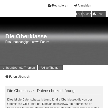
Registrieren
Anmelden
FAQ
Suche
Downloads
Die Oberklasse
Das unabhängige Loewe Forum
Unbeantwortete Themen
Aktive Themen
Foren-Übersicht
Die Oberklasse - Datenschutzerklärung
Dies ist die Datenschutzerklärung für die Oberklasse, die von der
Oberklasse GbR unter der Domain
https://www.die-oberklasse.de