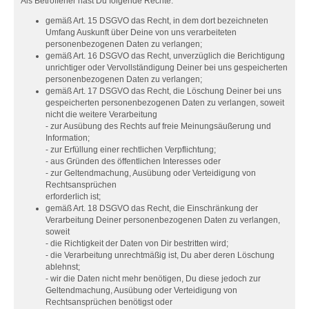
Als Betroffener hast Du folgende Rechte:
gemäß Art. 15 DSGVO das Recht, in dem dort bezeichneten
Umfang Auskunft über Deine von uns verarbeiteten
personenbezogenen Daten zu verlangen;
gemäß Art. 16 DSGVO das Recht, unverzüglich die Berichtigung
unrichtiger oder Vervollständigung Deiner bei uns gespeicherten
personenbezogenen Daten zu verlangen;
gemäß Art. 17 DSGVO das Recht, die Löschung Deiner bei uns
gespeicherten personenbezogenen Daten zu verlangen, soweit
nicht die weitere Verarbeitung
- zur Ausübung des Rechts auf freie Meinungsäußerung und
Information;
- zur Erfüllung einer rechtlichen Verpflichtung;
- aus Gründen des öffentlichen Interesses oder
- zur Geltendmachung, Ausübung oder Verteidigung von
Rechtsansprüchen
erforderlich ist;
gemäß Art. 18 DSGVO das Recht, die Einschränkung der
Verarbeitung Deiner personenbezogenen Daten zu verlangen,
soweit
- die Richtigkeit der Daten von Dir bestritten wird;
- die Verarbeitung unrechtmäßig ist, Du aber deren Löschung
ablehnst;
- wir die Daten nicht mehr benötigen, Du diese jedoch zur
Geltendmachung, Ausübung oder Verteidigung von
Rechtsansprüchen benötigst oder