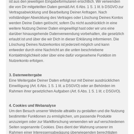
ist aus den jeweiligen Eingabeformularen ersichtlich. Wir verwenden
die von Dir mitgeteilten Daten gemäß Art. 6 Abs. 1 S. 1 lit. b DSGVO zur
Vertragsabwicklung und Bearbeitung Deiner Anfragen. Nach
vollständiger Abwicklung des Vertrages oder Löschung Deines Kontos
werden Deine Daten gelöscht, sofern Du nicht ausdrücklich in eine
weitere Nutzung Deiner Daten eingewilligt hast oder wir uns eine
darüber hinausgehende Datenverwendung vorbehalten, die gesetzlich
erlaubt ist und über die wir Dich in dieser Erklärung informieren. Die
Löschung Deines Nutzerkontos ist jederzeit möglich und kann
entweder durch eine Nachricht an die unten beschriebene
Kontaktmöglichkeit oder über eine dafür vorgesehene Funktion im
Nutzerkonto erfolgen.
3. Datenweitergabe
Eine Weitergabe Deiner Daten erfolgt nur mit Deiner ausdrücklichen
Einwilligung (Art. 6 Abs. 1 S. 1 lit. a DSGVO) oder an Behörden im
Rahmen ihrer gesetzlichen Aufgaben (Art. 6 Abs. 1 S. 1 lit. c DSGVO).
4. Cookies und Webanalyse
Um den Besuch unserer Website attraktiv zu gestalten und die Nutzung
bestimmter Funktionen zu ermöglichen, um passende Produkte
anzuzeigen oder zur Marktforschung verwenden wir auf verschiedenen
Seiten sogenannte Cookies. Dies dient der Wahrung unserer im
Rahmen einer Interessensabwägung überwiegenden berechtigten