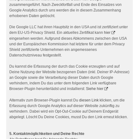
zusammengeführt. Nach Zweckfortfall und Ende des Einsatzes von
Google Analytics durch uns werden die in diesem Zusammenhang
erhobenen Daten gelöscht.
Die Google LLC hat ihren Hauptsitz in den USA und ist zertifiziert unter
dem EU-US-Privacy Shield. Ein aktuelles Zertifikat kann
hier
eingesehen werden. Aufgrund dieses Abkommens zwischen den USA
und der Europäischen Kommission hat letztere für unter dem Privacy
Shield zertifizierte Unternehmen ein angemessenes
Datenschutzniveau festgestellt.
Du kannst die Erfassung der durch das Cookie erzeugten und auf
Deine Nutzung der Website bezogenen Daten (inkl. Deiner IP-Adresse)
an Google sowie die Verarbeitung dieser Daten durch Google
verhindern, indem Du das unter dem folgenden Link verfügbare
Browser-Plugin herunterlädst und installierst:
Siehe hier
Alternativ zum Browser-Plugin kannst Du
diesen Link
klicken, um die
Erfassung durch Google Analytics auf dieser Website zukünftig zu
verhindern. Dabei wird ein Opt-Out-Cookie auf Deinem Endgerät
abgelegt. Löscht Du Deine Cookies, musst Du den Link erneut klicken.
5. Kontaktmöglichkeiten und Deine Rechte