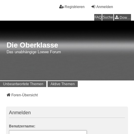
Registrieren
Anmelden
FAQ
Suche
Downloads
Die Oberklasse
Das unabhängige Loewe Forum
Unbeantwortete Themen
Aktive Themen
Foren-Übersicht
Anmelden
Benutzername: