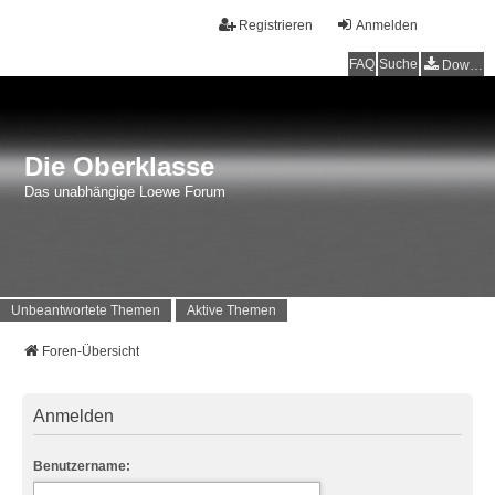
Registrieren
Anmelden
FAQ
Suche
Downloads
Die Oberklasse
Das unabhängige Loewe Forum
Unbeantwortete Themen
Aktive Themen
Foren-Übersicht
Anmelden
Benutzername: