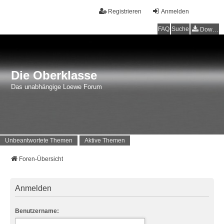
Registrieren
Anmelden
FAQ
Suche
Downloads
Die Oberklasse
Das unabhängige Loewe Forum
Unbeantwortete Themen
Aktive Themen
Foren-Übersicht
Anmelden
Benutzername: