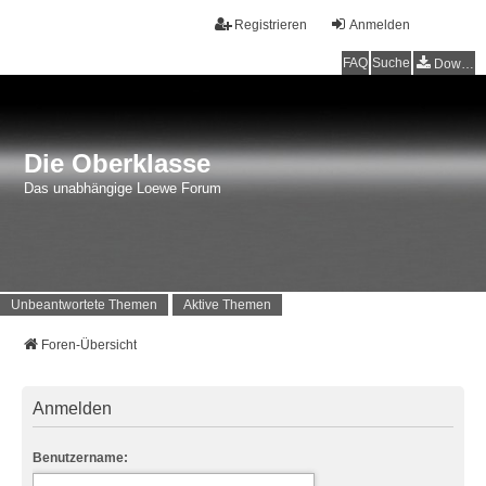
Registrieren
Anmelden
FAQ
Suche
Downloads
Die Oberklasse
Das unabhängige Loewe Forum
Unbeantwortete Themen
Aktive Themen
Foren-Übersicht
Anmelden
Benutzername: