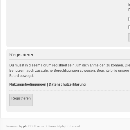
I
D
Registrieren
Du musst in diesem Forum registriert sein, um dich anmelden zu können. Die R
Benutzern auch zusätzliche Berechtigungen zuweisen. Beachte bitte unsere 
Board bewegst.
Nutzungsbedingungen
|
Datenschutzerklärung
Registrieren
Powered by
phpBB
® Forum Software © phpBB Limited