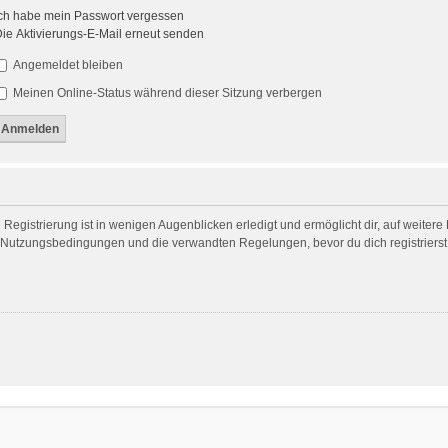
ch habe mein Passwort vergessen
ie Aktivierungs-E-Mail erneut senden
Angemeldet bleiben
Meinen Online-Status während dieser Sitzung verbergen
egistrierung ist in wenigen Augenblicken erledigt und ermöglicht dir, auf weitere
Nutzungsbedingungen und die verwandten Regelungen, bevor du dich registrierst. 