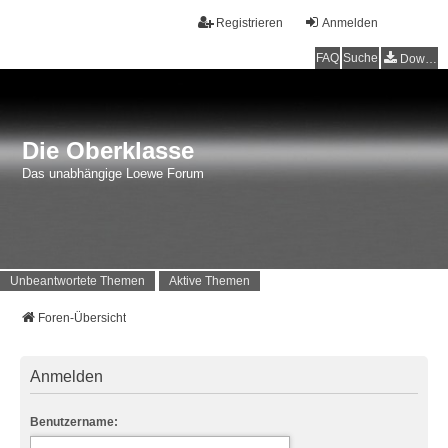
Registrieren
Anmelden
FAQ
Suche
Downloads
Die Oberklasse
Das unabhängige Loewe Forum
Unbeantwortete Themen
Aktive Themen
Foren-Übersicht
Anmelden
Benutzername: