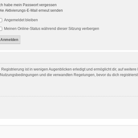
ch habe mein Passwort vergessen
ie Aktivierungs-E-Mail erneut senden
Angemeldet bleiben
Meinen Online-Status während dieser Sitzung verbergen
egistrierung ist in wenigen Augenblicken erledigt und ermöglicht dir, auf weitere
Nutzungsbedingungen und die verwandten Regelungen, bevor du dich registrierst. 