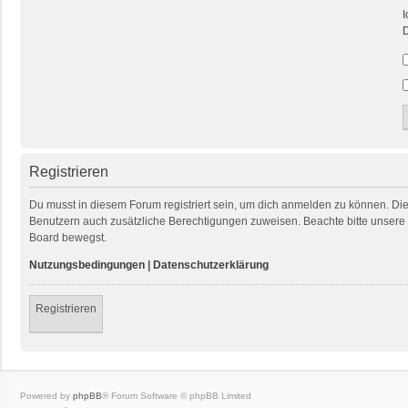
I
D
Registrieren
Du musst in diesem Forum registriert sein, um dich anmelden zu können. Die R
Benutzern auch zusätzliche Berechtigungen zuweisen. Beachte bitte unsere 
Board bewegst.
Nutzungsbedingungen
|
Datenschutzerklärung
Registrieren
Powered by
phpBB
® Forum Software © phpBB Limited