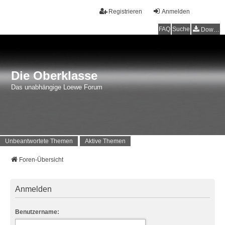
Registrieren
Anmelden
FAQ
Suche
Downloads
Die Oberklasse
Das unabhängige Loewe Forum
Unbeantwortete Themen
Aktive Themen
Foren-Übersicht
Anmelden
Benutzername: