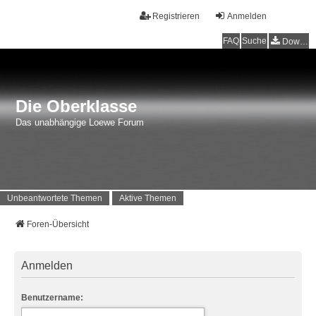
Registrieren
Anmelden
FAQ
Suche
Downloads
Die Oberklasse
Das unabhängige Loewe Forum
Unbeantwortete Themen
Aktive Themen
Foren-Übersicht
Anmelden
Benutzername: