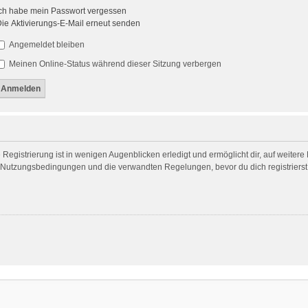
ch habe mein Passwort vergessen
ie Aktivierungs-E-Mail erneut senden
Angemeldet bleiben
Meinen Online-Status während dieser Sitzung verbergen
egistrierung ist in wenigen Augenblicken erledigt und ermöglicht dir, auf weitere
Nutzungsbedingungen und die verwandten Regelungen, bevor du dich registrierst. 