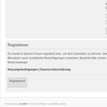
I
D
Registrieren
Du musst in diesem Forum registriert sein, um dich anmelden zu können. Die R
Benutzern auch zusätzliche Berechtigungen zuweisen. Beachte bitte unsere 
Board bewegst.
Nutzungsbedingungen
|
Datenschutzerklärung
Registrieren
Powered by
phpBB
® Forum Software © phpBB Limited