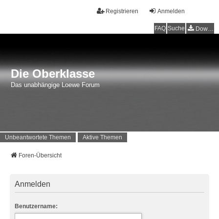
Registrieren
Anmelden
FAQ
Suche
Downloads
Die Oberklasse
Das unabhängige Loewe Forum
Unbeantwortete Themen
Aktive Themen
Foren-Übersicht
Anmelden
Benutzername: