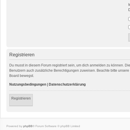
I
D
Registrieren
Du musst in diesem Forum registriert sein, um dich anmelden zu können. Die R
Benutzern auch zusätzliche Berechtigungen zuweisen. Beachte bitte unsere 
Board bewegst.
Nutzungsbedingungen
|
Datenschutzerklärung
Registrieren
Powered by
phpBB
® Forum Software © phpBB Limited