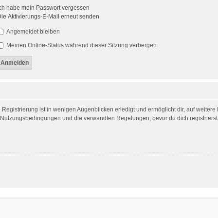
ch habe mein Passwort vergessen
ie Aktivierungs-E-Mail erneut senden
Angemeldet bleiben
Meinen Online-Status während dieser Sitzung verbergen
egistrierung ist in wenigen Augenblicken erledigt und ermöglicht dir, auf weitere
Nutzungsbedingungen und die verwandten Regelungen, bevor du dich registrierst. 