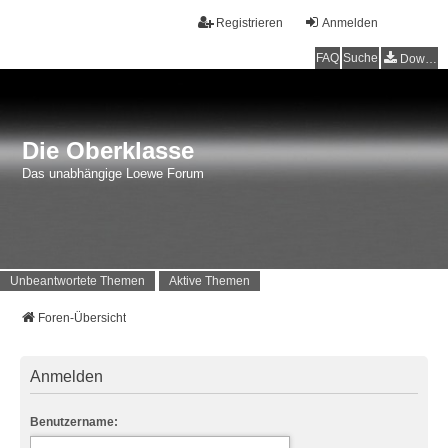
Registrieren
Anmelden
FAQ
Suche
Downloads
Die Oberklasse
Das unabhängige Loewe Forum
Unbeantwortete Themen
Aktive Themen
Foren-Übersicht
Anmelden
Benutzername: