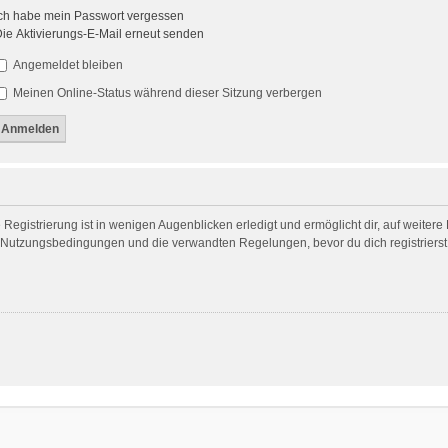
ch habe mein Passwort vergessen
ie Aktivierungs-E-Mail erneut senden
Angemeldet bleiben
Meinen Online-Status während dieser Sitzung verbergen
egistrierung ist in wenigen Augenblicken erledigt und ermöglicht dir, auf weitere
Nutzungsbedingungen und die verwandten Regelungen, bevor du dich registrierst. 