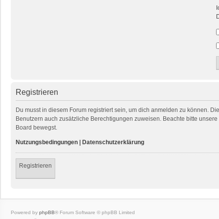
I
D
Registrieren
Du musst in diesem Forum registriert sein, um dich anmelden zu können. Die R
Benutzern auch zusätzliche Berechtigungen zuweisen. Beachte bitte unsere 
Board bewegst.
Nutzungsbedingungen
|
Datenschutzerklärung
Registrieren
Powered by
phpBB
® Forum Software © phpBB Limited