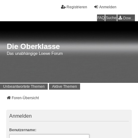
Registrieren
Anmelden
FAQ
Suche
Downloads
Die Oberklasse
Das unabhängige Loewe Forum
Unbeantwortete Themen
Aktive Themen
Foren-Übersicht
Anmelden
Benutzername: