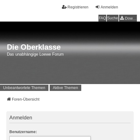
Registrieren
Anmelden
FAQ
Suche
Downloads
Die Oberklasse
Das unabhängige Loewe Forum
Unbeantwortete Themen
Aktive Themen
Foren-Übersicht
Anmelden
Benutzername: