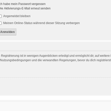
ch habe mein Passwort vergessen
ie Aktivierungs-E-Mail erneut senden
Angemeldet bleiben
Meinen Online-Status während dieser Sitzung verbergen
egistrierung ist in wenigen Augenblicken erledigt und ermöglicht dir, auf weitere
Nutzungsbedingungen und die verwandten Regelungen, bevor du dich registrierst. 