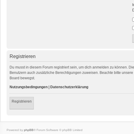
I
D
Registrieren
Du musst in diesem Forum registriert sein, um dich anmelden zu können. Die R
Benutzern auch zusätzliche Berechtigungen zuweisen. Beachte bitte unsere 
Board bewegst.
Nutzungsbedingungen
|
Datenschutzerklärung
Registrieren
Powered by
phpBB
® Forum Software © phpBB Limited