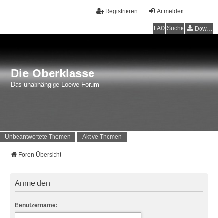
Registrieren
Anmelden
FAQ
Suche
Downloads
Die Oberklasse
Das unabhängige Loewe Forum
Unbeantwortete Themen
Aktive Themen
Foren-Übersicht
Anmelden
Benutzername: