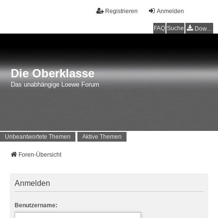
Registrieren
Anmelden
FAQ
Suche
Downloads
Die Oberklasse
Das unabhängige Loewe Forum
Unbeantwortete Themen
Aktive Themen
Foren-Übersicht
Anmelden
Benutzername: