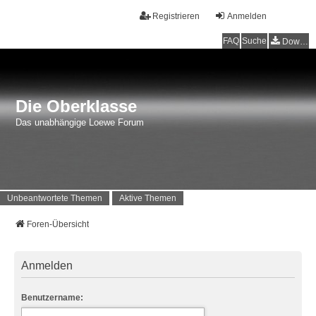
Registrieren
Anmelden
FAQ
Suche
Downloads
Die Oberklasse
Das unabhängige Loewe Forum
Unbeantwortete Themen
Aktive Themen
Foren-Übersicht
Anmelden
Benutzername: