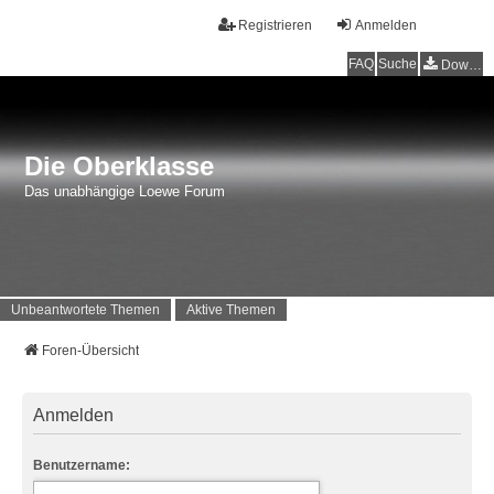
Registrieren
Anmelden
FAQ
Suche
Downloads
Die Oberklasse
Das unabhängige Loewe Forum
Unbeantwortete Themen
Aktive Themen
Foren-Übersicht
Anmelden
Benutzername: