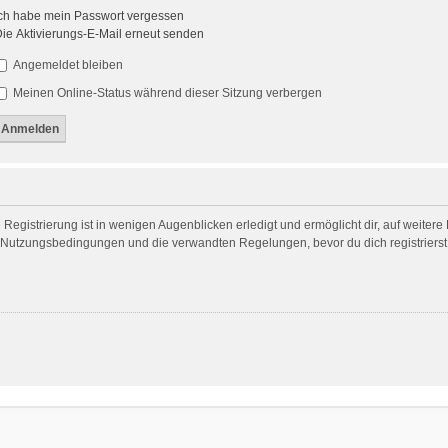
ch habe mein Passwort vergessen
ie Aktivierungs-E-Mail erneut senden
Angemeldet bleiben
Meinen Online-Status während dieser Sitzung verbergen
egistrierung ist in wenigen Augenblicken erledigt und ermöglicht dir, auf weitere
Nutzungsbedingungen und die verwandten Regelungen, bevor du dich registrierst. 