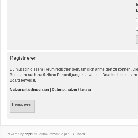
I
D
Registrieren
Du musst in diesem Forum registriert sein, um dich anmelden zu können. Die R
Benutzern auch zusätzliche Berechtigungen zuweisen. Beachte bitte unsere 
Board bewegst.
Nutzungsbedingungen
|
Datenschutzerklärung
Registrieren
Powered by
phpBB
® Forum Software © phpBB Limited