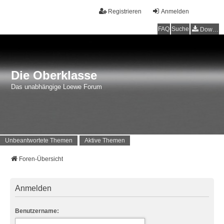
Registrieren
Anmelden
FAQ
Suche
Downloads
Die Oberklasse
Das unabhängige Loewe Forum
Unbeantwortete Themen
Aktive Themen
Foren-Übersicht
Anmelden
Benutzername: