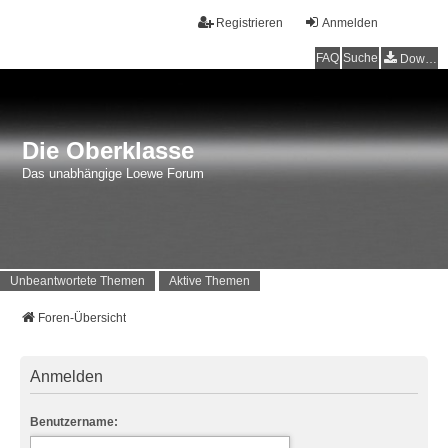
Registrieren
Anmelden
FAQ
Suche
Downloads
Die Oberklasse
Das unabhängige Loewe Forum
Unbeantwortete Themen
Aktive Themen
Foren-Übersicht
Anmelden
Benutzername: