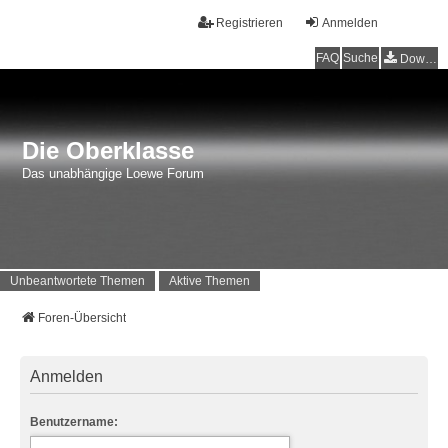
Registrieren
Anmelden
FAQ
Suche
Downloads
Die Oberklasse
Das unabhängige Loewe Forum
Unbeantwortete Themen
Aktive Themen
Foren-Übersicht
Anmelden
Benutzername: