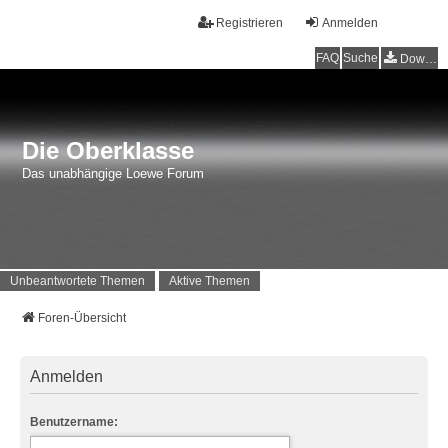
Registrieren
Anmelden
FAQ
Suche
Downloads
Die Oberklasse
Das unabhängige Loewe Forum
Unbeantwortete Themen
Aktive Themen
Foren-Übersicht
Anmelden
Benutzername: