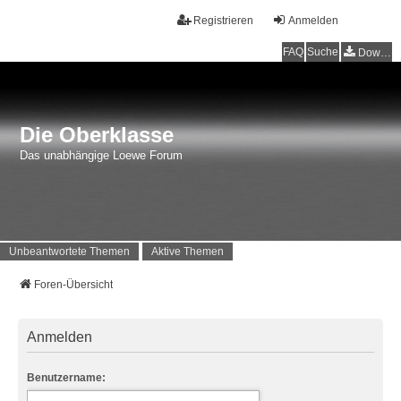
Registrieren
Anmelden
FAQ
Suche
Downloads
Die Oberklasse
Das unabhängige Loewe Forum
Unbeantwortete Themen
Aktive Themen
Foren-Übersicht
Anmelden
Benutzername: