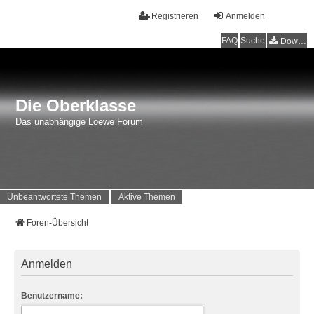
Registrieren
Anmelden
FAQ
Suche
Downloads
Die Oberklasse
Das unabhängige Loewe Forum
Unbeantwortete Themen
Aktive Themen
Foren-Übersicht
Anmelden
Benutzername: