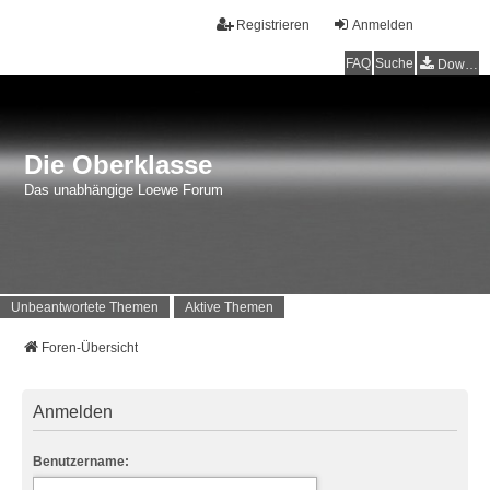
Registrieren
Anmelden
FAQ
Suche
Downloads
Die Oberklasse
Das unabhängige Loewe Forum
Unbeantwortete Themen
Aktive Themen
Foren-Übersicht
Anmelden
Benutzername: