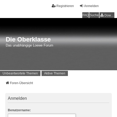
Registrieren
Anmelden
FAQ
Suche
Downloads
Die Oberklasse
Das unabhängige Loewe Forum
Unbeantwortete Themen
Aktive Themen
Foren-Übersicht
Anmelden
Benutzername: