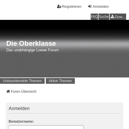
Registrieren
Anmelden
FAQ
Suche
Downloads
Die Oberklasse
Das unabhängige Loewe Forum
Unbeantwortete Themen
Aktive Themen
Foren-Übersicht
Anmelden
Benutzername: