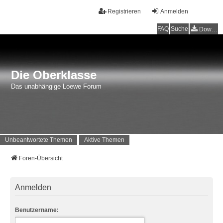
Registrieren
Anmelden
FAQ
Suche
Downloads
Die Oberklasse
Das unabhängige Loewe Forum
Unbeantwortete Themen
Aktive Themen
Foren-Übersicht
Anmelden
Benutzername: