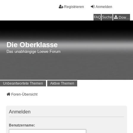
Registrieren
Anmelden
FAQ
Suche
Downloads
Die Oberklasse
Das unabhängige Loewe Forum
Unbeantwortete Themen
Aktive Themen
Foren-Übersicht
Anmelden
Benutzername: