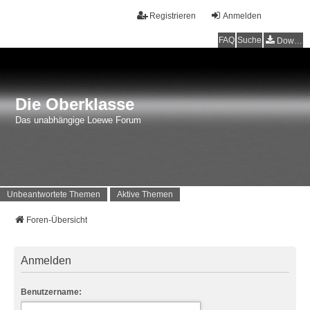
Registrieren
Anmelden
FAQ
Suche
Downloads
Die Oberklasse
Das unabhängige Loewe Forum
Unbeantwortete Themen
Aktive Themen
Foren-Übersicht
Anmelden
Benutzername: