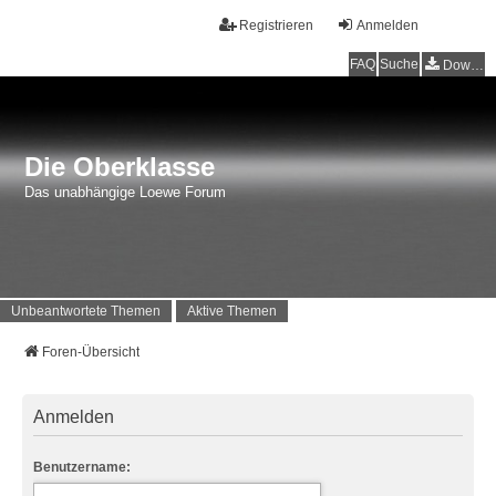
Registrieren
Anmelden
FAQ
Suche
Downloads
Die Oberklasse
Das unabhängige Loewe Forum
Unbeantwortete Themen
Aktive Themen
Foren-Übersicht
Anmelden
Benutzername: