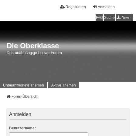
Registrieren
Anmelden
FAQ
Suche
Downloads
Die Oberklasse
Das unabhängige Loewe Forum
Unbeantwortete Themen
Aktive Themen
Foren-Übersicht
Anmelden
Benutzername: