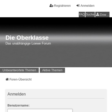
Registrieren
Anmelden
FAQ
Suche
Downloads
Die Oberklasse
Das unabhängige Loewe Forum
Unbeantwortete Themen
Aktive Themen
Foren-Übersicht
Anmelden
Benutzername: