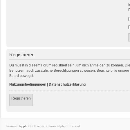
I
D
Registrieren
Du musst in diesem Forum registriert sein, um dich anmelden zu können. Die R
Benutzern auch zusätzliche Berechtigungen zuweisen. Beachte bitte unsere 
Board bewegst.
Nutzungsbedingungen
|
Datenschutzerklärung
Registrieren
Powered by
phpBB
® Forum Software © phpBB Limited