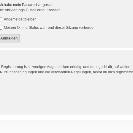
ch habe mein Passwort vergessen
ie Aktivierungs-E-Mail erneut senden
Angemeldet bleiben
Meinen Online-Status während dieser Sitzung verbergen
egistrierung ist in wenigen Augenblicken erledigt und ermöglicht dir, auf weitere
Nutzungsbedingungen und die verwandten Regelungen, bevor du dich registrierst. 